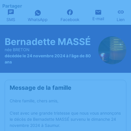
Partager
E-mail
SMS
WhatsApp
Facebook
Lien
Bernadette MASSÉ
née BRETON
décédée le 24 novembre 2024 à l'âge de 80
ans
Message de la famille
Chère famille, chers amis,
C’est avec une grande tristesse que nous vous annonçons
le décès de Bernadette MASSÉ survenu le dimanche 24
novembre 2024 à Saumur.