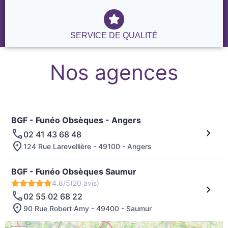
SERVICE DE QUALITÉ
Nos agences
BGF - Funéo Obsèques - Angers
02 41 43 68 48
124 Rue Larevellière - 49100 - Angers
BGF - Funéo Obsèques Saumur
4.8/5
(20 avis)
02 55 02 68 22
90 Rue Robert Amy - 49400 - Saumur