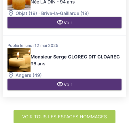
Née LAIDIN
- 94 ans
-
Objat (19)
Brive-la-Gaillarde (19)
Voir
Publié le lundi 12 mai 2025
Monsieur Serge CLOREC DIT CLOAREC
96 ans
Angers (49)
Voir
VOIR TOUS LES ESPACES HOMMAGES