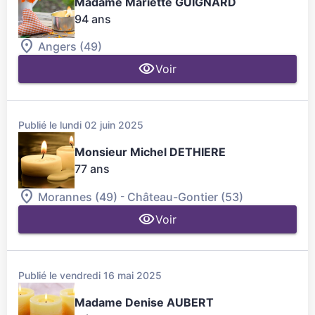
Madame Mariette GUIGNARD
94 ans
Angers (49)
Voir
Publié le lundi 02 juin 2025
Monsieur Michel DETHIERE
77 ans
-
Morannes (49)
Château-Gontier (53)
Voir
Publié le vendredi 16 mai 2025
Madame Denise AUBERT