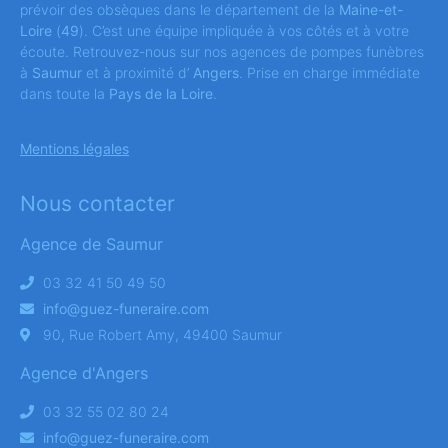
prévoir des obsèques dans le département de la
Maine-et-
Loire
(
49
). C’est une équipe impliquée à vos côtés et à votre
écoute. Retrouvez-nous sur nos agences de pompes funèbres
à
Saumur
et à proximité d’
Angers
. Prise en charge immédiate
dans toute la
Pays de la Loire
.
Mentions légales
Nous contacter
Agence de Saumur
03 32 41 50 49 50
info@guez-funeraire.com
90, Rue Robert Amy, 49400 Saumur
Agence d'Angers
03 32 55 02 80 24
info@guez-funeraire.com