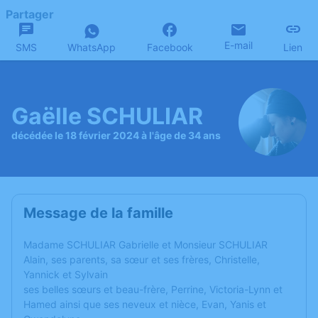
Partager
E-mail
SMS
WhatsApp
Facebook
Lien
Gaëlle SCHULIAR
décédée le 18 février 2024 à l'âge de 34 ans
Message de la famille
Madame SCHULIAR Gabrielle et Monsieur SCHULIAR
Alain, ses parents, sa sœur et ses frères, Christelle,
Yannick et Sylvain
ses belles sœurs et beau-frère, Perrine, Victoria-Lynn et
Hamed ainsi que ses neveux et nièce, Evan, Yanis et