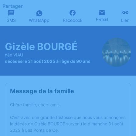
Partager
E-mail
SMS
WhatsApp
Facebook
Lien
Gizèle BOURGÉ
née VIAU
décédée le 31 août 2025 à l'âge de 90 ans
Message de la famille
Chère famille, chers amis,
C’est avec une grande tristesse que nous vous annonçons
le décès de Gizèle BOURGÉ survenu le dimanche 31 août
2025 à Les Ponts de Ce.