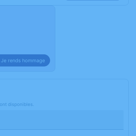
Je rends hommage
ont disponibles.