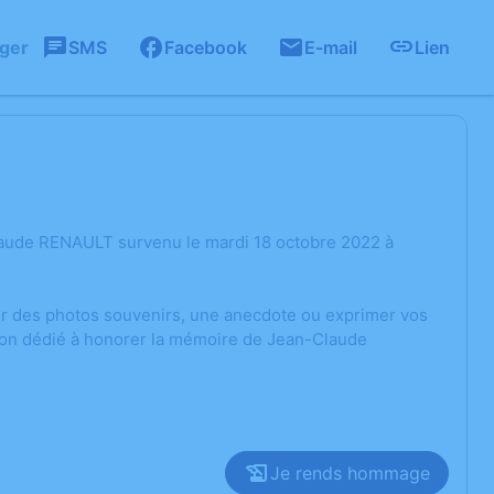
ager
SMS
Facebook
E-mail
Lien
laude RENAULT survenu le mardi 18 octobre 2022 à
ger des photos souvenirs, une anecdote ou exprimer vos
sion dédié à honorer la mémoire de Jean-Claude
Je rends hommage