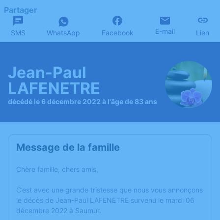
Partager
E-mail
SMS
WhatsApp
Facebook
Lien
Jean-Paul
LAFENETRE
décédé le 6 décembre 2022 à l'âge de 83 ans
Message de la famille
Chère famille, chers amis,
C’est avec une grande tristesse que nous vous annonçons
le décès de Jean-Paul LAFENETRE survenu le mardi 06
décembre 2022 à Saumur.