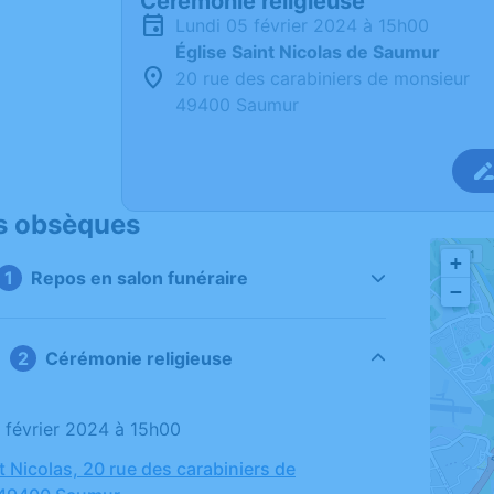
Cérémonie religieuse
lundi 05 février 2024 à 15h00
Église Saint Nicolas de Saumur
20 rue des carabiniers de monsieur
49400 Saumur
s obsèques
+
Repos en salon funéraire
−
Cérémonie religieuse
5 février 2024 à 15h00
t Nicolas, 20 rue des carabiniers de