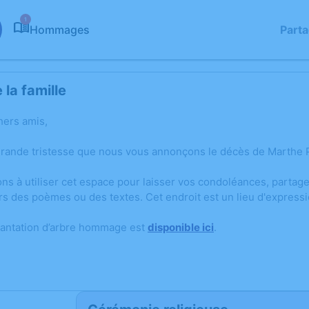
1
Hommages
Part
la famille
hers amis,
grande tristesse que nous vous annonçons le décès de Marthe 
ons à utiliser cet espace pour laisser vos condoléances, parta
rs des poèmes ou des textes. Cet endroit est un lieu d'expres
lantation d’arbre hommage est
disponible ici
.