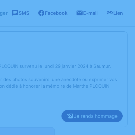
ager
SMS
Facebook
E-mail
Lien
PLOQUIN survenu le lundi 29 janvier 2024 à Saumur.
ger des photos souvenirs, une anecdote ou exprimer vos
sion dédié à honorer la mémoire de Marthe PLOQUIN.
Je rends hommage