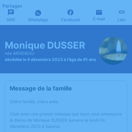
Partager
E-mail
SMS
WhatsApp
Facebook
Lien
Monique DUSSER
née ARSENEAU
décédée le 4 décembre 2023 à l'âge de 91 ans
Message de la famille
Chère famille, chers amis,
C’est avec une grande tristesse que nous vous annonçons
le décès de Monique DUSSER survenu le lundi 04
décembre 2023 à Saumur.