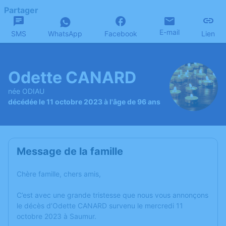
Partager
E-mail
SMS
WhatsApp
Facebook
Lien
Odette CANARD
née ODIAU
décédée le 11 octobre 2023 à l'âge de 96 ans
Message de la famille
Chère famille, chers amis,
C’est avec une grande tristesse que nous vous annonçons
le décès d’Odette CANARD survenu le mercredi 11
octobre 2023 à Saumur.