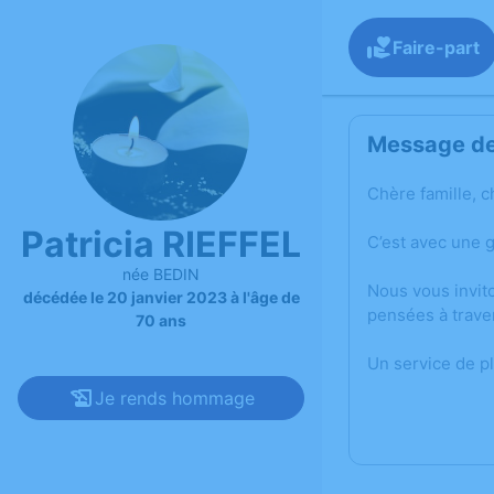
Faire-part
Message de 
Chère famille, c
Patricia RIEFFEL
C’est avec une 
née BEDIN
Nous vous invit
décédée le 20 janvier 2023 à l'âge de
pensées à trave
70 ans
Un service de p
Je rends hommage