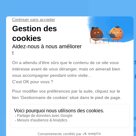
Déroulé de
Le mercre
Église, 21