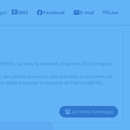
ager
SMS
Facebook
E-mail
Lien
RIEFFEL survenu le vendredi 20 janvier 2023 à Angers.
ger des photos souvenirs, une anecdote ou exprimer vos
ion dédié à honorer la mémoire de Patricia RIEFFEL.
Je rends hommage