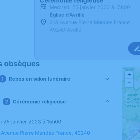
Cérémonie religieuse
mercredi 25 janvier 2023 à 15h00
Église d'Avrillé
213 Avenue Pierre Mendès France
49240 Avrillé
s obsèques
+
Repos en salon funéraire
−
Cérémonie religieuse
di 25 janvier 2023 à 15h00
3 Avenue Pierre Mendès France, 49240