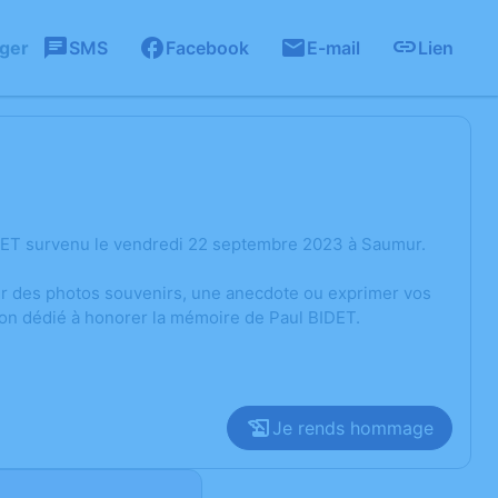
ager
SMS
Facebook
E-mail
Lien
IDET survenu le vendredi 22 septembre 2023 à Saumur.
ger des photos souvenirs, une anecdote ou exprimer vos
ion dédié à honorer la mémoire de Paul BIDET.
Je rends hommage