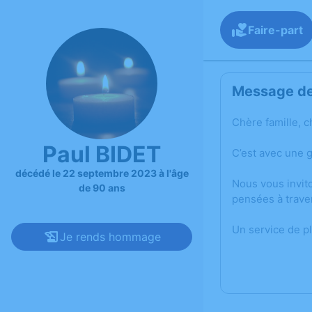
Faire-part
Message de 
Chère famille, c
Paul BIDET
C’est avec une 
décédé le 22 septembre 2023 à l'âge
Nous vous invit
de 90 ans
pensées à trave
Un service de p
Je rends hommage