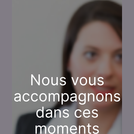
Nous vous
accompagnons
dans ces
moments