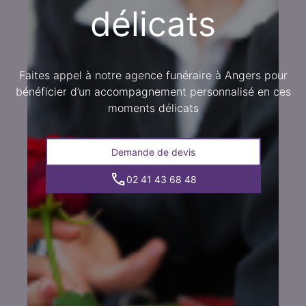
délicats
Faites appel à notre agence funéraire à Angers pour
bénéficier d’un accompagnement personnalisé en ces
moments délicats
Demande de devis
02 41 43 68 48