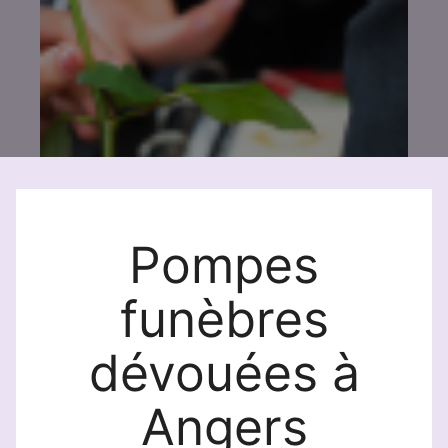
Pompes
funèbres
dévouées à
Angers