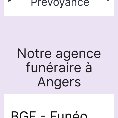
Prévoyance
Notre agence
funéraire à
Angers
BGF - Funéo