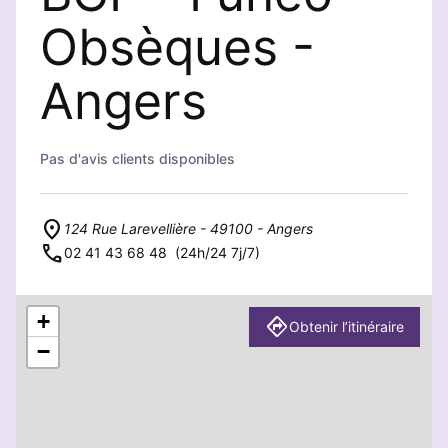
Obsèques -
Angers
Pas d'avis clients disponibles
124 Rue Larevellière - 49100 - Angers
02 41 43 68 48
(24h/24 7j/7)
+
Obtenir l’itinéraire
−