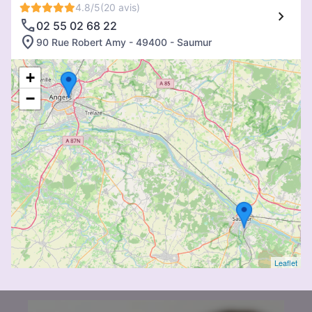
4.8/5
(20 avis)
02 55 02 68 22
90 Rue Robert Amy - 49400 - Saumur
+
−
Leaflet