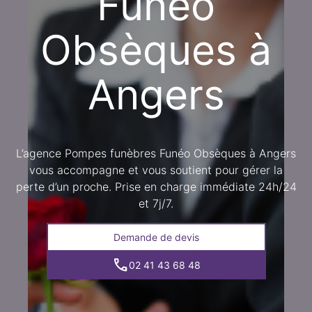
Funéo
Obsèques à
Angers
L’agence Pompes funèbres Funéo Obsèques à Angers
vous accompagne et vous soutient pour gérer la
perte d’un proche. Prise en charge immédiate 24h/24
et 7j/7.
Demande de devis
02 41 43 68 48