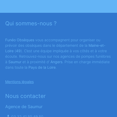
Qui sommes-nous ?
Funéo Obsèques
vous accompagnent pour organiser ou
prévoir des obsèques dans le département de la
Maine-et-
Loire
(
49
). C’est une équipe impliquée à vos côtés et à votre
écoute. Retrouvez-nous sur nos agences de pompes funèbres
à
Saumur
et à proximité d’
Angers
. Prise en charge immédiate
dans toute la
Pays de la Loire
.
Mentions légales
Nous contacter
Agence de Saumur
03 32 41 50 49 50