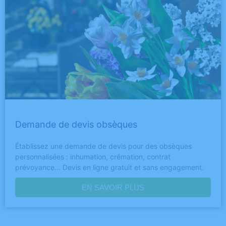
Demande de devis obsèques
Établissez une demande de devis pour des obsèques
personnalisées : inhumation, crémation, contrat
prévoyance… Devis en ligne gratuit et sans engagement.
EN SAVOIR PLUS