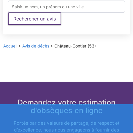
Rechercher un avis
Accueil
>
Avis de décès
>
Château-Gontier (53)
Demandez votre estimation
d'obsèques en ligne
Portés par des valeurs de partage, de respect et
d’excellence, nous nous engageons à fournir des