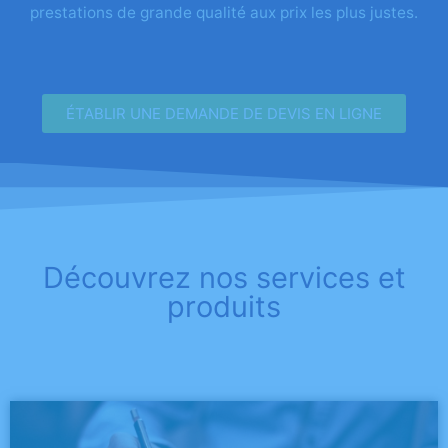
prestations de grande qualité aux prix les plus justes.
ÉTABLIR UNE DEMANDE DE DEVIS EN LIGNE
Découvrez nos services et
produits