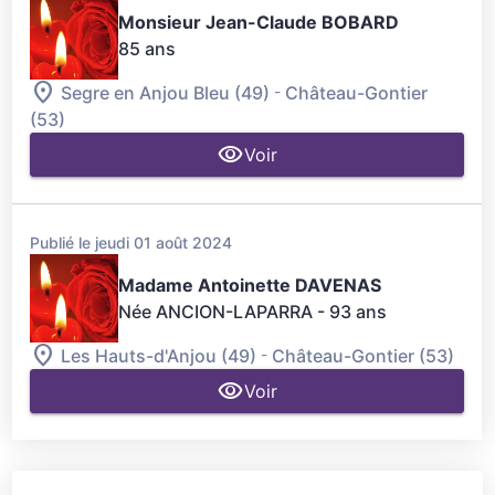
Monsieur Jean-Claude BOBARD
85 ans
-
Segre en Anjou Bleu (49)
Château-Gontier
(53)
Voir
Publié le jeudi 01 août 2024
Madame Antoinette DAVENAS
Née ANCION-LAPARRA
- 93 ans
-
Les Hauts-d'Anjou (49)
Château-Gontier (53)
Voir