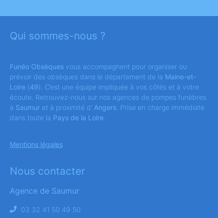
Qui sommes-nous ?
Funéo Obsèques
vous accompagnent pour organiser ou
prévoir des obsèques dans le département de la
Maine-et-
Loire
(
49
). C’est une équipe impliquée à vos côtés et à votre
écoute. Retrouvez-nous sur nos agences de pompes funèbres
à
Saumur
et à proximité d’
Angers
. Prise en charge immédiate
dans toute la
Pays de la Loire
.
Mentions légales
Nous contacter
Agence de Saumur
03 32 41 50 49 50