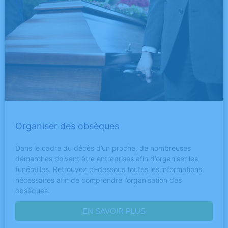
Organiser des obsèques
Dans le cadre du décès d’un proche, de nombreuses
démarches doivent être entreprises afin d’organiser les
funérailles. Retrouvez ci-dessous toutes les informations
nécessaires afin de comprendre l’organisation des
obsèques.
EN SAVOIR PLUS