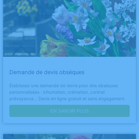
Demande de devis obsèques
Établissez une demande de devis pour des obsèques
personnalisées : inhumation, crémation, contrat
prévoyance… Devis en ligne gratuit et sans engagement.
EN SAVOIR PLUS