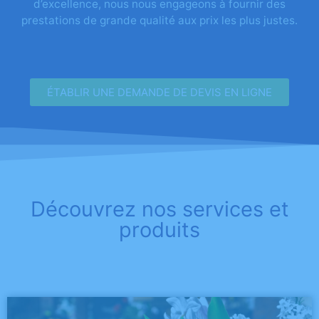
d’excellence, nous nous engageons à fournir des
prestations de grande qualité aux prix les plus justes.
ÉTABLIR UNE DEMANDE DE DEVIS EN LIGNE
Découvrez nos services et
produits