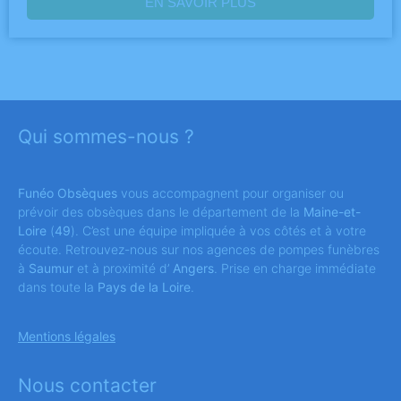
EN SAVOIR PLUS
Qui sommes-nous ?
Funéo Obsèques
vous accompagnent pour organiser ou
prévoir des obsèques dans le département de la
Maine-et-
Loire
(
49
). C’est une équipe impliquée à vos côtés et à votre
écoute. Retrouvez-nous sur nos agences de pompes funèbres
à
Saumur
et à proximité d’
Angers
. Prise en charge immédiate
dans toute la
Pays de la Loire
.
Mentions légales
Nous contacter