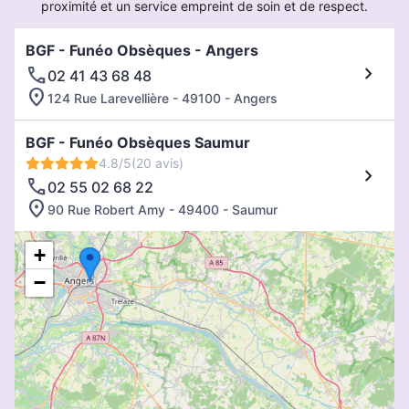
proximité et un service empreint de soin et de respect.
BGF - Funéo Obsèques - Angers
02 41 43 68 48
124 Rue Larevellière - 49100 - Angers
BGF - Funéo Obsèques Saumur
4.8/5
(20 avis)
02 55 02 68 22
90 Rue Robert Amy - 49400 - Saumur
+
−