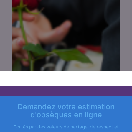
Demandez votre estimation
d'obsèques en ligne
Portés par des valeurs de partage, de respect et