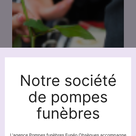
Notre société
de pompes
funèbres
L'agence Pompes funèbres Funéo Obsèques accompagne