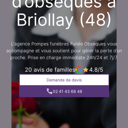
d’obsèques à
Briollay (48)
L'agence Pompes funèbres Funéo Obsèques vous
accompagne et vous soutient pour gérer la perte d’un
proche. Prise en charge immédiate 24h/24 et 7j/7.
20 avis de familles
4.8/5
Demande de devis
02 41 43 68 48