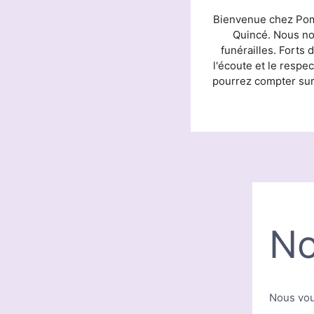
Bienvenue chez Pomp
Quincé. Nous no
funérailles. Forts
l'écoute et le respe
pourrez compter sur 
No
Nous vou