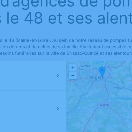
 d’agences de po
 le 48 et ses alen
le 48 (Maine-et-Loire). Au sein de notre réseau de pompes fu
s du défunts et de celles de sa famille. Facilement accessible,
esoins funéraires sur la ville de Brissac-Quincé et ses alentour
+
−