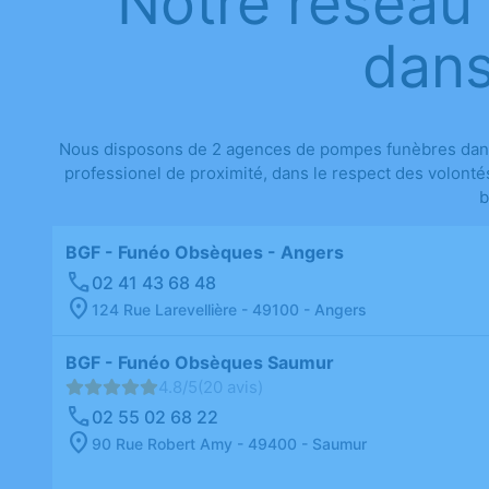
Notre réseau
dans
Nous disposons de 2 agences de pompes funèbres dans 
professionel de proximité, dans le respect des volonté
b
BGF - Funéo Obsèques - Angers
02 41 43 68 48
124 Rue Larevellière - 49100 - Angers
BGF - Funéo Obsèques Saumur
4.8/5
(20 avis)
02 55 02 68 22
90 Rue Robert Amy - 49400 - Saumur