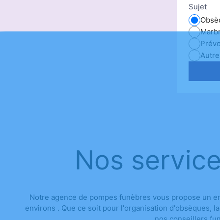
Sujet
Obsè
Marbr
Prév
Autre
Nos service
Notre agence de pompes funèbres vous propose un ense
environs . Que ce soit pour l'organisation d'obsèques, 
nos conseillers fu