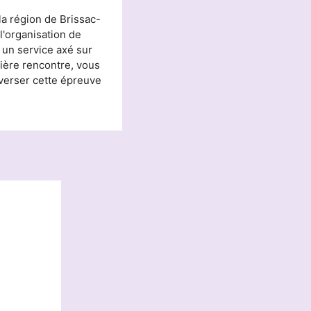
a région de Brissac-
'organisation de
 un service axé sur
mière rencontre, vous
averser cette épreuve