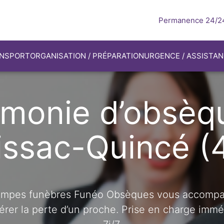
Permanence 24/24
NSPORT
ORGANISATION / PRÉPARATION
URGENCE / ASSISTA
monie d’obsèq
issac-Quincé (
ompes funèbres Funéo Obsèques vous accompa
érer la perte d’un proche. Prise en charge imm