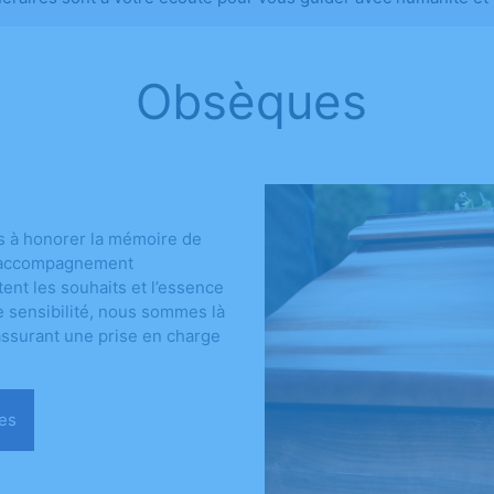
Obsèques
s à honorer la mémoire de
un accompagnement
ent les souhaits et l’essence
e sensibilité, nous sommes là
assurant une prise en charge
sèques