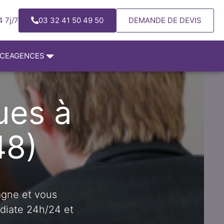
 7j/7
03 32 41 50 49 50
DEMANDE DE DEVIS
NCE
AGENCES
ues à
48)
gne et vous
édiate 24h/24 et