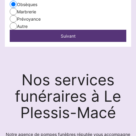
Obsèques
Marbrerie
Prévoyance
Autre
Suivant
Nos services
funéraires à Le
Plessis-Macé
Notre agence de pompes funèbres réputée vous accompagne