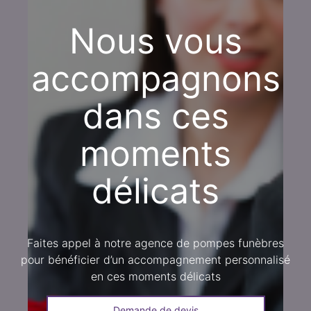
Nous vous
accompagnons
dans ces
moments
délicats
Faites appel à notre agence de pompes funèbres
pour bénéficier d’un accompagnement personnalisé
en ces moments délicats
Demande de devis