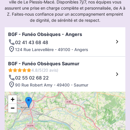
ville de Le Plessis-Macé. Disponibles 7j/7, nos équipes vous
assurent une prise en charge complète et personnalisée, de A à
Z. Faites-nous confiance pour un accompagnement empreint
de dignité, de sérénité et de respect.
BGF - Funéo Obsèques - Angers
02 41 43 68 48
124 Rue Larevellière - 49100 - Angers
BGF - Funéo Obsèques Saumur
4.8/5
(20 avis)
02 55 02 68 22
90 Rue Robert Amy - 49400 - Saumur
+
−