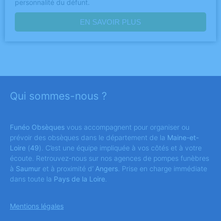
personnalité du défunt.
EN SAVOIR PLUS
Qui sommes-nous ?
Funéo Obsèques
vous accompagnent pour organiser ou
prévoir des obsèques dans le département de la
Maine-et-
Loire
(
49
). C’est une équipe impliquée à vos côtés et à votre
écoute. Retrouvez-nous sur nos agences de pompes funèbres
à
Saumur
et à proximité d’
Angers
. Prise en charge immédiate
dans toute la
Pays de la Loire
.
Mentions légales