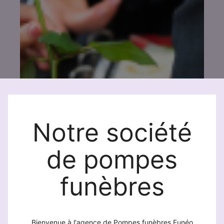
Notre société
de pompes
funèbres
Bienvenue à l'agence de Pompes funèbres Funéo