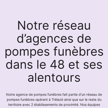
Notre réseau
d’agences de
pompes funèbres
dans le 48 et ses
alentours
Notre agence de pompes funèbres fait partie d'un réseau de
pompes funèbres opérant à Trélazé ainsi que sur le reste du
territoire avec 2 établissements de proximité. Nos équipes