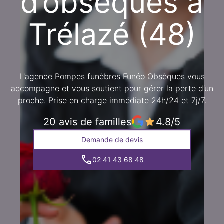
d’obsèques à
Trélazé (48)
L'agence Pompes funèbres Funéo Obsèques vous
accompagne et vous soutient pour gérer la perte d’un
proche. Prise en charge immédiate 24h/24 et 7j/7.
20 avis de familles
4.8/5
Demande de devis
02 41 43 68 48