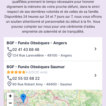
qualifiées prennent le temps nécessaire pour honorer
dignement la mémoire de votre proche défunt, dans le strict
respect de ses dernières volontés et de celles de sa famille.
Disponibles 24 heures sur 24 et 7 jours sur 7, nous vous offrons
un soutien attentionné et personnalisé du début à la fin. Vous
pouvez compter sur nous pour une cérémonie d'adieu
empreinte de solennité et de tranquillité.
BGF - Funéo Obsèques - Angers
02 41 43 68 48
124 Rue Larevellière - 49100 - Angers
BGF - Funéo Obsèques Saumur
4.8/5
(20 avis)
02 55 02 68 22
90 Rue Robert Amy - 49400 - Saumur
+
−