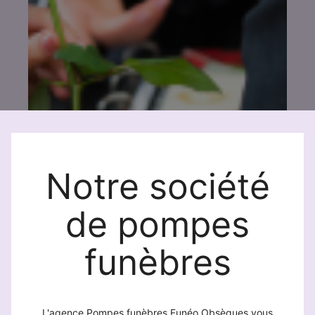
Notre société
de pompes
funèbres
L'agence Pompes funèbres Funéo Obsèques vous