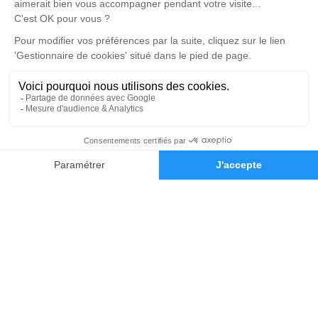
DEVIS OBSÈQUES
DEVIS PRÉVOYANCE
DEVIS MARBRERIE
Suivez-nous
Demande de devis
03 32 41 50 49 50
Réalisation et référencement par
Notre zone d’intervention
-
Politique de traitement des données personnelles
-
Politique d’utilisation des cookies
-
Gestionnaire de cookies