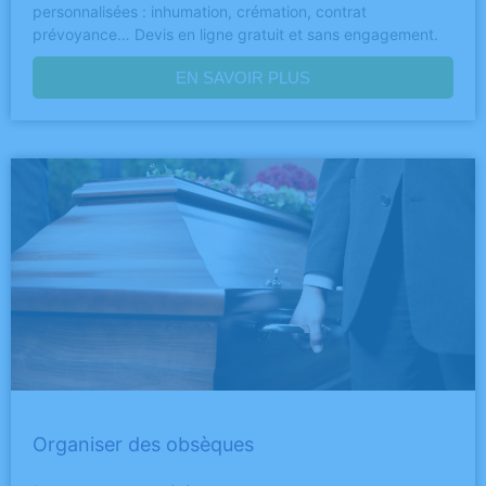
personnalisées : inhumation, crémation, contrat
prévoyance… Devis en ligne gratuit et sans engagement.
EN SAVOIR PLUS
Organiser des obsèques